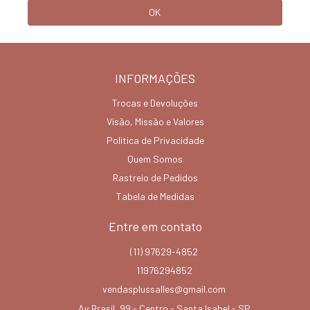
INFORMAÇÕES
Trocas e Devoluções
Visão, Missão e Valores
Politica de Privacidade
Quem Somos
Rastreio de Pedidos
Tabela de Medidas
Entre em contato
(11) 97629-4852
11976294852
vendasplussalles@gmail.com
Av Brasil, 99 - Centro - Santa Isabel - SP