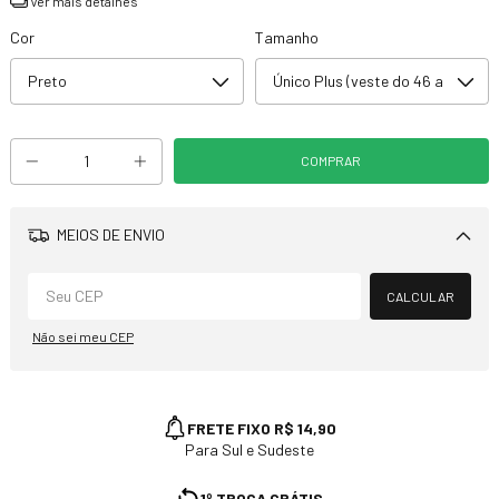
Ver mais detalhes
Cor
Tamanho
MEIOS DE ENVIO
Alterar CEP
CALCULAR
Não sei meu CEP
FRETE FIXO R$ 14,90
Para Sul e Sudeste
1º TROCA GRÁTIS