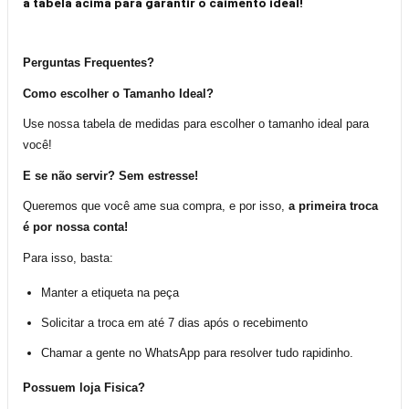
a tabela acima para garantir o caimento ideal!
Perguntas Frequentes?
Como escolher o Tamanho Ideal?
Use nossa tabela de medidas para escolher o tamanho ideal para
você!
E se não servir? Sem estresse!
Queremos que você ame sua compra, e por isso,
a primeira troca
é por nossa conta!
Para isso, basta:
Manter a etiqueta na peça
Solicitar a troca em até 7 dias após o recebimento
Chamar a gente no WhatsApp para resolver tudo rapidinho.
Possuem loja Fisica?