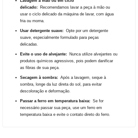
Lavagem à mão ou em ciclo
delicado:
Recomendamos lavar a peça
à mão ou
usar o ciclo delicado da máquina de lavar, com água
fria ou morna.
Usar detergente suave:
Opte por um detergente
suave, especialmente formulado para peças
delicadas.
Evite o uso de alvejante:
Nunca utilize alvejantes ou
produtos químicos agressivos, pois podem danificar
as fibras de sua peça.
Secagem à sombra:
Após a lavagem, seque à
sombra, longe da luz direta do sol, para evitar
descoloração e deformação.
Passar a ferro em temperatura baixa:
Se for
necessário passar sua peça, use um ferro em
temperatura baixa e evite o contato direto do ferro.