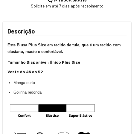
Solicite em até 7 dias após recebimento
Descrição
Este Blusa Plus Size em tecido de tule, que é um tecido com
elastano, macio e confortável.
Tamanho Disponível: Único Plus Size
Veste do 46 ao 52
Manga curta
Golinha redonda