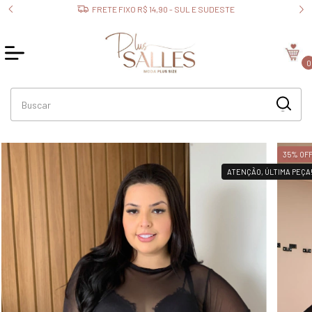
FRETE FIXO R$ 14,90 - SUL E SUDESTE
0
35
%
OF
ATENÇÃO, ÚLTIMA PEÇA