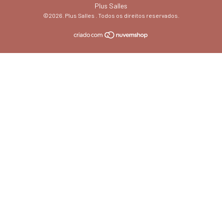
Plus Salles
©2026. Plus Salles . Todos os direitos reservados.