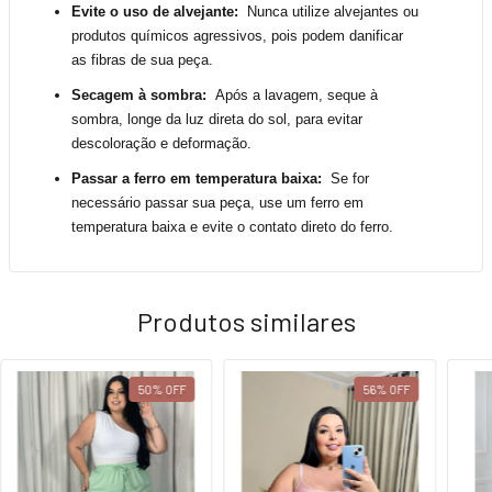
Evite o uso de alvejante:
Nunca utilize alvejantes ou
produtos químicos agressivos, pois podem danificar
as fibras de sua peça.
Secagem à sombra:
Após a lavagem, seque à
sombra, longe da luz direta do sol, para evitar
descoloração e deformação.
Passar a ferro em temperatura baixa:
Se for
necessário passar sua peça, use um ferro em
temperatura baixa e evite o contato direto do ferro.
Produtos similares
50
%
OFF
56
%
OFF