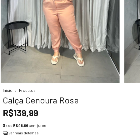
Início
Produtos
Calça Cenoura Rose
R$139,99
3
x de
R$46,66
sem juros
Ver mais detalhes