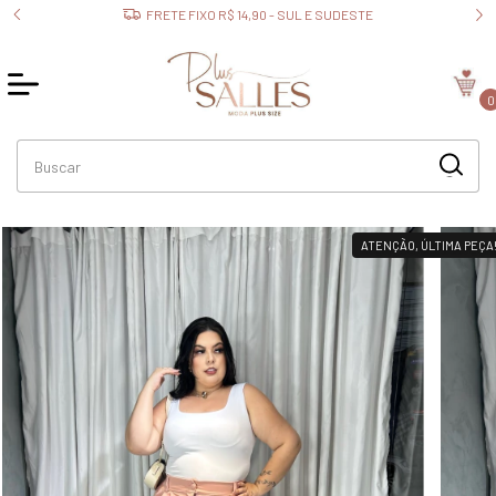
FRETE FIXO R$ 14,90 - SUL E SUDESTE
0
ATENÇÃO, ÚLTIMA PEÇA