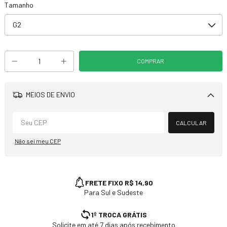
Tamanho
MEIOS DE ENVIO
Alterar CEP
CALCULAR
Não sei meu CEP
FRETE FIXO R$ 14,90
Para Sul e Sudeste
1º TROCA GRÁTIS
Solicite em até 7 dias após recebimento