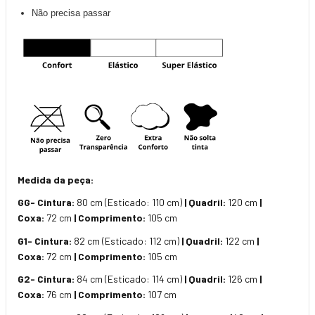
Não precisa passar
Medida da peça:
GG- Cintura:
80 cm (Esticado: 110 cm)
| Quadril:
120 cm
|
Coxa:
72 cm
| Comprimento:
105 cm
G1- Cintura:
82 cm (Esticado: 112 cm)
| Quadril:
122 cm
|
Coxa:
72 cm
| Comprimento:
105 cm
G2- Cintura:
84 cm (Esticado: 114 cm)
| Quadril:
126 cm
|
Coxa:
76 cm
| Comprimento:
107 cm