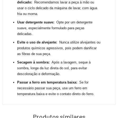
delicado:
Recomendamos lavar a peça
à mão ou
usar o ciclo delicado da máquina de lavar, com água
fria ou morna.
Usar detergente suave:
Opte por um detergente
suave, especialmente formulado para peças
delicadas.
Evite o uso de alvejante:
Nunca utilize alvejantes ou
produtos químicos agressivos, pois podem danificar
as fibras de sua peça.
Secagem à sombra:
Após a lavagem, seque à
sombra, longe da luz direta do sol, para evitar
descoloração e deformação.
Passar a ferro em temperatura baixa:
Se for
necessário passar sua peça, use um ferro em
temperatura baixa e evite o contato direto do ferro.
Produtos similares