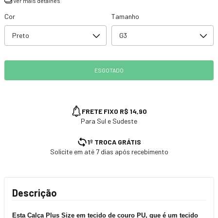
Ver mais detalhes
Cor
Tamanho
FRETE FIXO R$ 14,90
Para Sul e Sudeste
1º TROCA GRÁTIS
Solicite em até 7 dias após recebimento
Descrição
Esta Calça Plus Size em tecido de couro PU, que é um tecido