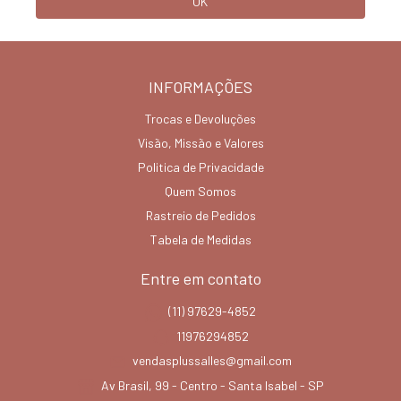
INFORMAÇÕES
Trocas e Devoluções
Visão, Missão e Valores
Politica de Privacidade
Quem Somos
Rastreio de Pedidos
Tabela de Medidas
Entre em contato
(11) 97629-4852
11976294852
vendasplussalles@gmail.com
Av Brasil, 99 - Centro - Santa Isabel - SP