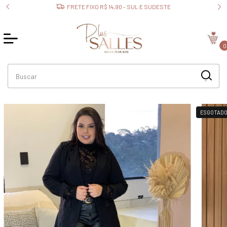
FRETE FIXO R$ 14,90 - SUL E SUDESTE
0
ESGOTAD