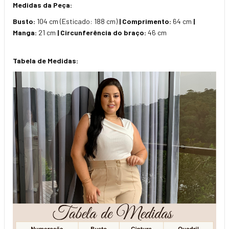
Medidas da Peça:
Busto:
104 cm (Esticado: 188 cm)
| Comprimento:
64 cm
|
Manga:
21 cm
| Circunferência do braço:
46 cm
Tabela de Medidas: