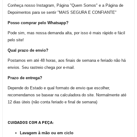
Conheça nosso Instagram, Página "Quem Somos" e a Página de
Depoimentos para se sentir "MAIS SEGURA E CONFIANTE"
Posso comprar pelo Whatsapp?
Pode sim, mas nossa demanda alta, por isso é mais rápido e fácil
pelo site!
Qual prazo de envio?
Postamos em até 48 horas, aos finais de semana e feriado não há
envios. Seu rastreio chega por e-mail.
Prazo de entrega?
Depende do Estado e qual formato de envio que escolher,
recomendamos se basear na calculadora do site. Normalmente até
12 dias úteis (não conta feriado e final de semana)
CUIDADOS COM A PEÇA:
Lavagem à mão ou em ciclo