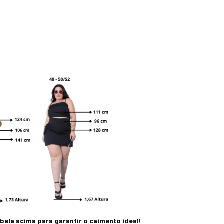
ela acima para garantir o caimento ideal!