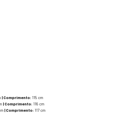
m
| Comprimento:
115 cm
cm
| Comprimento:
116 cm
cm
| Comprimento:
117 cm