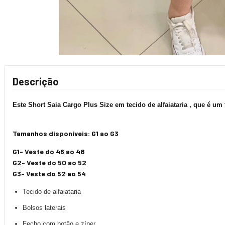
Descrição
Este Short Saia Cargo Plus Size em tecido de alfaiataria , que é um
Tamanhos disponíveis: G1 ao G3
G1- Veste do 46 ao 48
G2- Veste do 50 ao 52
G3- Veste do 52 ao 54
Tecido de alfaiataria
Bolsos laterais
Fecho com botão e zíper