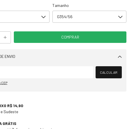
Tamanho
DE ENVIO
Alterar CEP
CALCULAR
u CEP
IXO R$ 14,90
 e Sudeste
A GRÁTIS